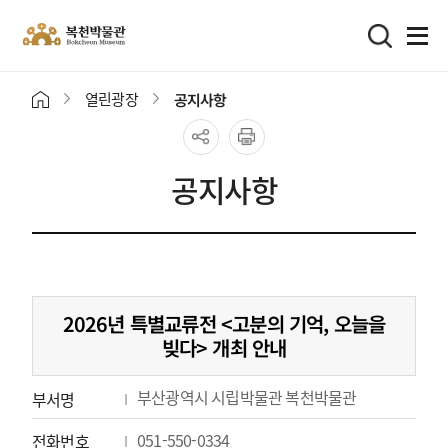
열린광장
공지사항
공지사항
2026년 특별교류전 <고분의 기억, 오늘을
빚다> 개최 안내
부산광역시 시립박물관 복천박물관
부서명
051-550-0334
전화번호